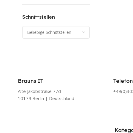
Schnittstellen
Brauns IT
Telefon
Alte Jakobstraße 77d
+49(0)3
10179 Berlin | Deutschland
Katego