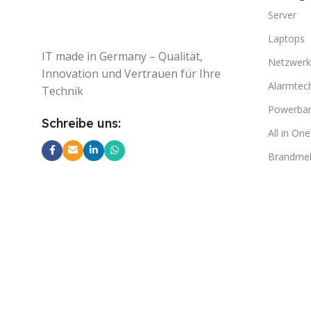
Server
Laptops
IT made in Germany – Qualität,
Netzwerk
Innovation und Vertrauen für Ihre
Alarmtec
Technik
Powerba
Schreibe uns:
All in On
Brandmel