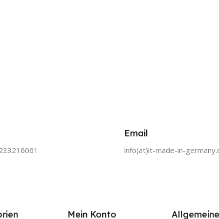
Email
0233216061
info(at)it-made-in-germany.
rien
Mein Konto
Allgemeine