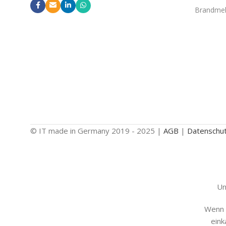
Brandmel
© IT made in Germany 2019 - 2025 |
AGB
|
Datenschu
Un
Wenn S
eink