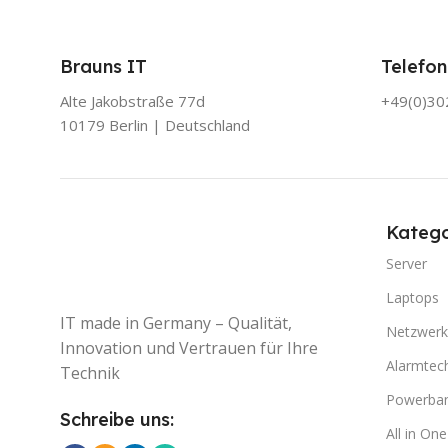
Brauns IT
Telefon
Alte Jakobstraße 77d
+49(0)3
10179 Berlin | Deutschland
Katego
Server
Laptops
IT made in Germany – Qualität,
Netzwerk
Innovation und Vertrauen für Ihre
Alarmtec
Technik
Powerba
Schreibe uns:
All in On