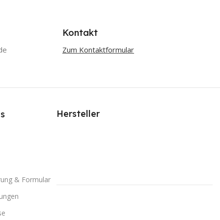
Kontakt
de
Zum Kontaktformular
Hersteller
s
rung & Formular
gungen
se