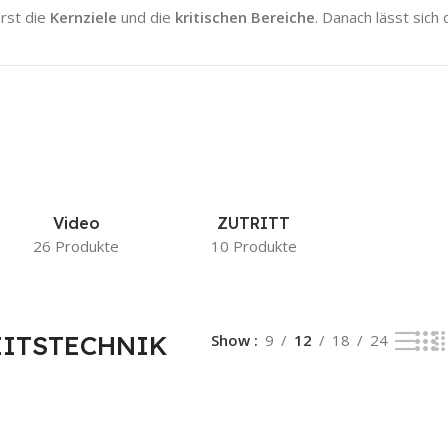
erst die
Kernziele
und die
kritischen Bereiche
. Danach lässt sich
Video
ZUTRITT
26 Produkte
10 Produkte
EITSTECHNIK
Show
9
12
18
24