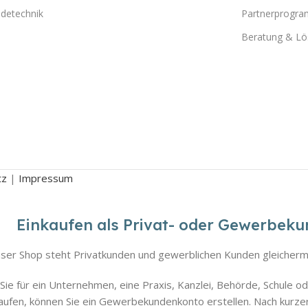
detechnik
Partnerprogr
Beratung & L
tz
|
Impressum
Einkaufen als Privat- oder Gewerbek
ser Shop steht Privatkunden und gewerblichen Kunden gleicherm
ie für ein Unternehmen, eine Praxis, Kanzlei, Behörde, Schule od
aufen, können Sie ein Gewerbekundenkonto erstellen. Nach kurze