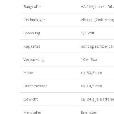
Baugröße
AA / Mignon / LR6
Technologie
Alkaline (Zink-Man
Spannung
1,5 Volt
Kapazität
nicht spezifiziert 
Verpackung
10er Box
Höhe
ca. 50,5 mm
Durchmesser
ca. 14,5 mm
Gewicht
ca. 24 g je Batteri
Hersteller
Energizer