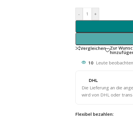
-
+
Zur Wunsc
Vergleichen
hinzufüge
10
Leute beobachten 
DHL
Die Lieferung an die an
wird von DHL oder trans-
Flexibel bezahlen: