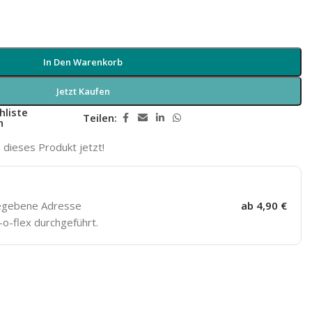
In Den Warenkorb
Jetzt Kaufen
hliste
Teilen:
n
dieses Produkt jetzt!
gegebene Adresse
ab 4,90 €
o-flex durchgeführt.