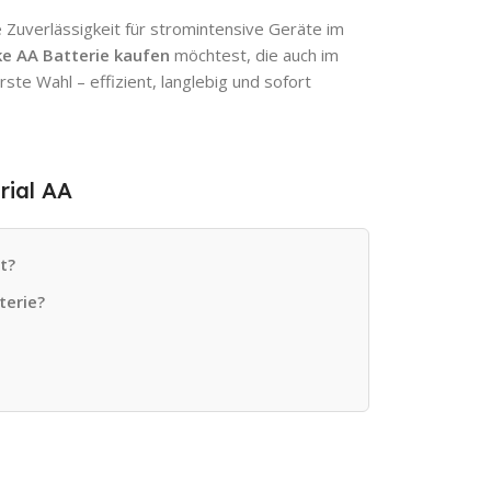
e Zuverlässigkeit für stromintensive Geräte im
ke AA Batterie kaufen
möchtest, die auch im
ste Wahl – effizient, langlebig und sofort
rial AA
t?
terie?