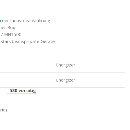
n
der Industrieausführung
iner Box
6 / MN1500
 stark beanspruchte Geräte
Energizer
Energizer
580 vorrätig
rie)