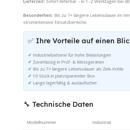
Lieferzeit:
Sofort lieferbar – in 1–2 Werktagen bei di
Besonderheit:
Bis zu 7× längere Lebensdauer im Vergl
stromintensive Einsatzbereiche.
✅ Ihre Vorteile auf einen Bli
✓
Industriebatterie für hohe Belastungen
✓
Zuverlässig in Prüf- & Messgeräten
✓
Bis zu 7× längere Lebensdauer als Zink-Kohle
✓
10 Stück in platzsparender Box
✓
Lange lagerfähig & auslaufsicher
🔧 Technische Daten
Modellnummer
Industrial