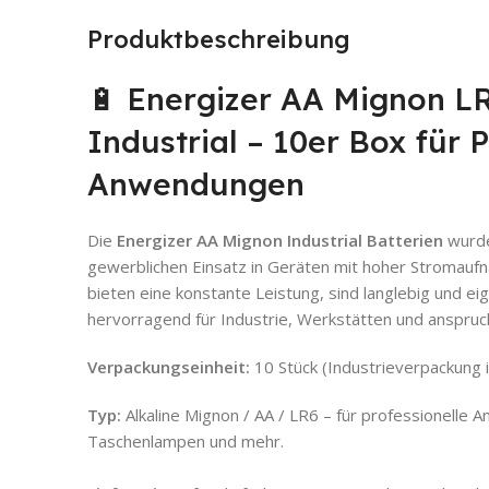
Produktbeschreibung
🔋 Energizer AA Mignon L
Industrial – 10er Box für P
Anwendungen
Die
Energizer AA Mignon Industrial Batterien
wurde
gewerblichen Einsatz in Geräten mit hoher Stromaufn
bieten eine konstante Leistung, sind langlebig und ei
hervorragend für Industrie, Werkstätten und anspruch
Verpackungseinheit:
10 Stück (Industrieverpackung i
Typ:
Alkaline Mignon / AA / LR6 – für professionell
Taschenlampen und mehr.