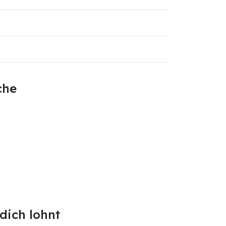
che
dich lohnt