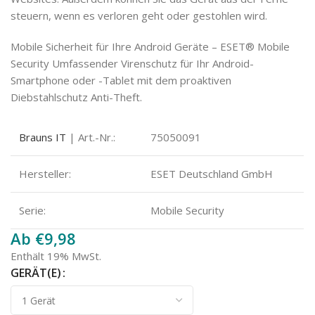
steuern, wenn es verloren geht oder gestohlen wird.
Mobile Sicherheit für Ihre Android Geräte – ESET® Mobile
Security Umfassender Virenschutz für Ihr Android-
Smartphone oder -Tablet mit dem proaktiven
Diebstahlschutz Anti-Theft.
Brauns IT
| Art.-Nr.:
75050091
Hersteller:
ESET Deutschland GmbH
Serie:
Mobile Security
Ab
€
9,98
Enthält 19% MwSt.
GERÄT(E)