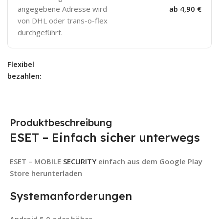
angegebene Adresse wird
ab 4,90 €
von DHL oder trans-o-flex
durchgeführt.
Flexibel
bezahlen:
Produktbeschreibung
ESET – Einfach sicher unterwegs
ESET – MOBILE
SECURITY
einfach aus dem Google Play
Store herunterladen
Systemanforderungen
Android 5.0 oder höher