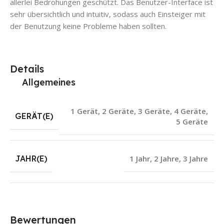
allerlei Bedrohungen geschützt. Das Benutzer-Interface ist
sehr übersichtlich und intuitiv, sodass auch Einsteiger mit
der Benutzung keine Probleme haben sollten.
Details
Allgemeines
1 Gerät
,
2 Geräte
,
3 Geräte
,
4 Geräte
,
GERÄT(E)
5 Geräte
JAHR(E)
1 Jahr
,
2 Jahre
,
3 Jahre
Bewertungen