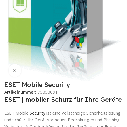
Zum Vergrößern klicken
ESET Mobile Security
Artikelnummer:
75050091
ESET | mobiler Schutz für Ihre Geräte
ESET Mobile
Security
ist eine vollständige Sicherheitslösung
und schützt Ihr Gerät vor neuen Bedrohungen und Phishing-
Websites. Außerdem können Sie das Gerät aus der Ferne