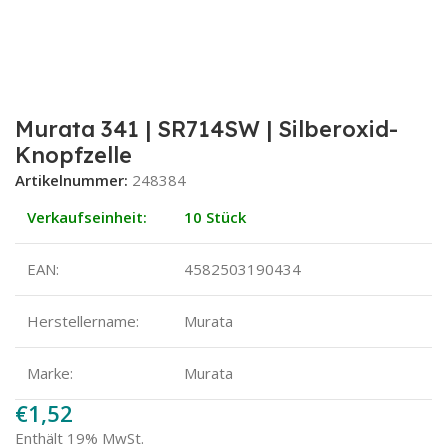
Murata 341 | SR714SW | Silberoxid-
Knopfzelle
Artikelnummer:
248384
Verkaufseinheit:
10 Stück
EAN:
4582503190434
Herstellername:
Murata
Marke:
Murata
€
1,52
Enthält 19% MwSt.