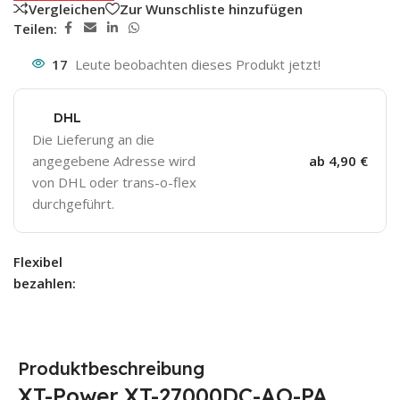
Vergleichen
Zur Wunschliste hinzufügen
Teilen:
17
Leute beobachten dieses Produkt jetzt!
DHL
Die Lieferung an die
angegebene Adresse wird
ab 4,90 €
von DHL oder trans-o-flex
durchgeführt.
Flexibel
bezahlen:
Produktbeschreibung
XT-Power XT-27000DC-AO-PA