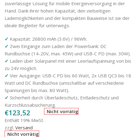
zuverlässige Lösung für mobile Energieversorgung in der
Hand. Dank ihrer hohen Kapazität, den vielseitigen
Lademöglichkeiten und der kompakten Bauweise ist sie der
ideale Begleiter für unterwegs.
✓
Kapazität: 26800 mAh (3.6V) / 96Wh.
✓
Zwei Eingänge zum Laden der Powerbank: DC
Rundbuchse (14-20V, max. 45W) und USB-C PD (max. 30W).
✓
Laden über Solarpanel mit einer Leerlaufspannung von bis
zu 24V möglich.
✓
Vier Ausgänge: USB-C PD bis 60 Watt, 2x USB QC3 bis 18
Watt und DC Rundbuchse (umschaltbar auf verschiedene
Spannungen bis max. 80 Watt).
✓
Sicherheit durch Überladeschutz, Entladeschutz und
Kurzschlussabsicherung.
€
123,52
Nicht vorrätig
Enthält 19% MwSt.
zzgl.
Versand
Nicht vorrätig