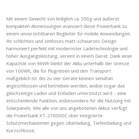
Mit einem Gewicht von lediglich ca. 550g und äußerst
kompakten Abmessungen avanciert diese Powerbank zu
einem unverzichtbaren Begleiter für mobile Anwendungen.
Ihr schlichtes und zeitloses matt-schwarzes Design
harmoniert perfekt mit modernster Ladetechnologie und
hoher Ausgangsleistung, vereint in einem Gerät. Dank einer
Kapazität von 96Wh bleibt der Akku unterhalb der Grenze
von 100Wh, die für Flugreisen und den Transport
maßgeblich ist. Bis zu vier Geräte können simultan
angeschlossen und betrieben werden, wobei sogar das
gleichzeitige Laden und Entladen unterstützt wird – eine
entscheidende Funktion, insbesondere für die Nutzung mit
Solarpanels. Wie alle von uns angebotenen Akkus verfügt
die Powerbank XT-27000DC über integrierte
Schutzmechanismen gegen Überladung, Tiefentladung und
Kurzschlüsse.