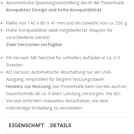
Automatische Spannungseinstellung durch die Powerbank
Kompaktes Design und hohe Kompatibilität
Maße von 142 x 80 x 41 mm und ein Gewicht von ca. 550 g
Hohe Kompatibilität dank mitgelieferter Adapter für
verschiedene Geräte
Zwei Versionen verfügbar
PA Version: Mit Netzteil für schnelles Aufladen in ca. 2-3
Stunden
AO Version: Automatische Abschaltung nur am USB-
Ausgang, empfohlen für längere Nutzungsdauer
Hinweis zur Nutzung
Die Powerbank kann Geräte auch im
Dauerbetrieb ab ca. 4 Watt Leistung versorgen. Die AO-
Version erfordert manuelles Ausschalten, um eine
vollständige Entladung zu vermeiden.
EIGENSCHAFT
DETAILS