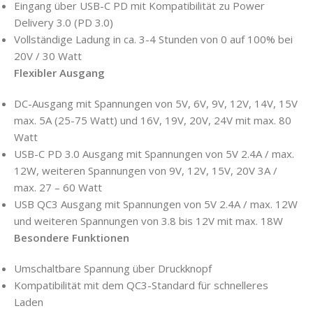
Eingang über USB-C PD mit Kompatibilität zu Power
Delivery 3.0 (PD 3.0)
Vollständige Ladung in ca. 3-4 Stunden von 0 auf 100% bei
20V / 30 Watt
Flexibler Ausgang
DC-Ausgang mit Spannungen von 5V, 6V, 9V, 12V, 14V, 15V
max. 5A (25-75 Watt) und 16V, 19V, 20V, 24V mit max. 80
Watt
USB-C PD 3.0 Ausgang mit Spannungen von 5V 2.4A / max.
12W, weiteren Spannungen von 9V, 12V, 15V, 20V 3A /
max. 27 – 60 Watt
USB QC3 Ausgang mit Spannungen von 5V 2.4A / max. 12W
und weiteren Spannungen von 3.8 bis 12V mit max. 18W
Besondere Funktionen
Umschaltbare Spannung über Druckknopf
Kompatibilität mit dem QC3-Standard für schnelleres
Laden