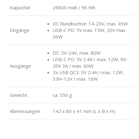
Kapazität
26800 mAh / 96 Wh
DC Rundbuchse: 14-20V, max. 45W
Eingänge
USB-C PD: 5V max. 15W, 20V max.
30W
DC: 5V-24V, max. 80W
USB-C PD: 5V 2.4A / max. 12W, 9V-
Ausgänge
20V 3A / max. 60W
2x USB QC3: 5V 2.4A / max. 12W,
3.8V-12V / max. 18W
Gewicht
ca. 550 g
Abmessungen
142 x 80 x 41 mm (L x B x H)