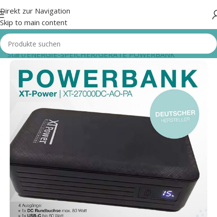
Direkt zur Navigation
Skip to main content
Start
/
ENERGIE-SPEICHER
/
GERÄTE POWERBANK