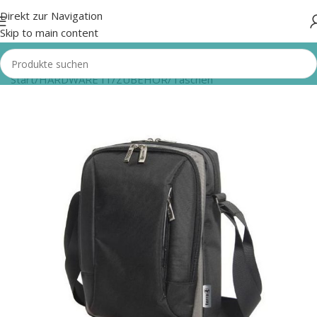
Direkt zur Navigation
Skip to main content
Start
/
HARDWARE IT
/
ZUBEHÖR
/
Taschen