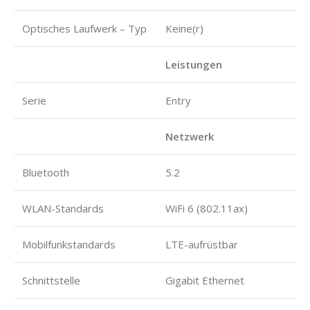
Optisches Laufwerk – Typ
Keine(r)
Leistungen
Serie
Entry
Netzwerk
Bluetooth
5.2
WLAN-Standards
WiFi 6 (802.11ax)
Mobilfunkstandards
LTE-aufrüstbar
Schnittstelle
Gigabit Ethernet