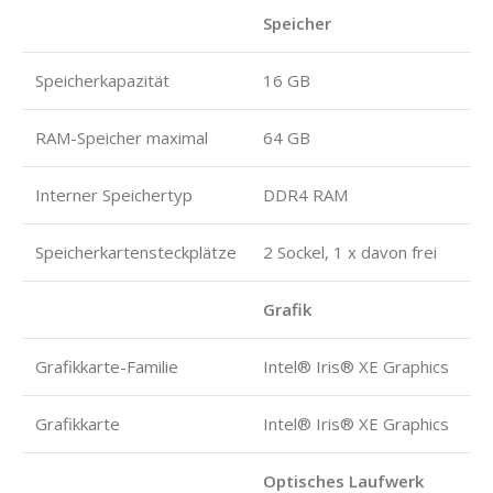
Speicher
Speicherkapazität
16 GB
RAM-Speicher maximal
64 GB
Interner Speichertyp
DDR4 RAM
Speicherkartensteckplätze
2 Sockel, 1 x davon frei
Grafik
Grafikkarte-Familie
Intel® Iris® XE Graphics
Grafikkarte
Intel® Iris® XE Graphics
Optisches Laufwerk