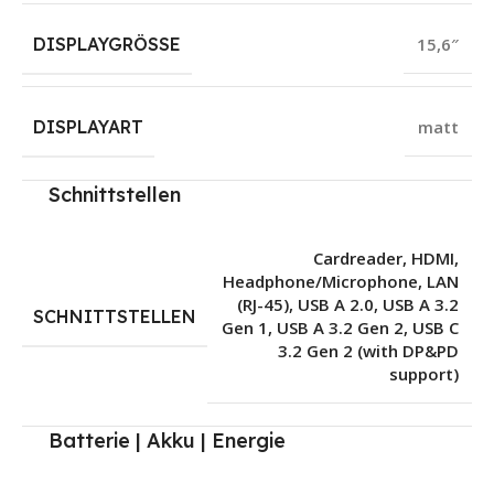
DISPLAYGRÖSSE
15,6″
DISPLAYART
matt
Schnittstellen
Cardreader
,
HDMI
,
Headphone/Microphone
,
LAN
(RJ-45)
,
USB A 2.0
,
USB A 3.2
SCHNITTSTELLEN
Gen 1
,
USB A 3.2 Gen 2
,
USB C
3.2 Gen 2 (with DP&PD
support)
Batterie | Akku | Energie