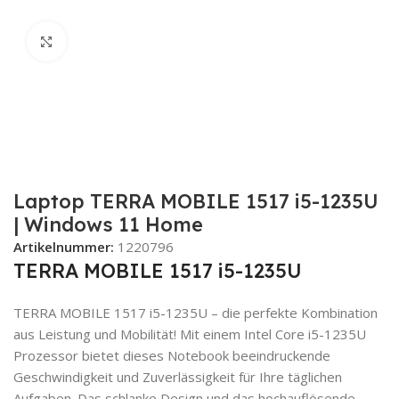
Zum Vergrößern klicken
Laptop TERRA MOBILE 1517 i5-1235U
| Windows 11 Home
Artikelnummer:
1220796
TERRA MOBILE 1517 i5-1235U
TERRA MOBILE 1517 i5-1235U – die perfekte Kombination
aus Leistung und Mobilität! Mit einem Intel Core i5-1235U
Prozessor bietet dieses Notebook beeindruckende
Geschwindigkeit und Zuverlässigkeit für Ihre täglichen
Aufgaben. Das schlanke Design und das hochauflösende