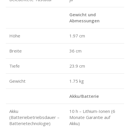
Gewicht und
Abmessungen
Höhe
1.97 cm
Breite
36 cm
Tiefe
23.9 cm
Gewicht
1.75 kg
Akku/Batterie
Akku
10 h – Lithium-Ionen (6
(Batteriebetriebsdauer –
Monate Garantie auf
Batterietechnologie)
Akku)