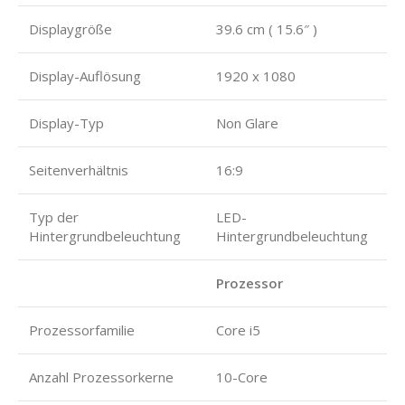
Displaygröße
39.6 cm ( 15.6″ )
Display-Auflösung
1920 x 1080
Display-Typ
Non Glare
Seitenverhältnis
16:9
Typ der
LED-
Hintergrundbeleuchtung
Hintergrundbeleuchtung
Prozessor
Prozessorfamilie
Core i5
Anzahl Prozessorkerne
10-Core