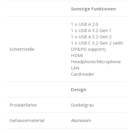
Sonstige Funktionen
1 x USB A 2.0
1 x USB A 3.2 Gen 1
1 x USB A 3.2 Gen 2
1 x USB C 3.2 Gen 2 (with
Schnittstelle
DP&PD support)
HDMI
Headphone/Microphone
LAN
Cardreader
Design
Produktfarbe
Dunkelgrau
Gehäusematerial
Aluminium