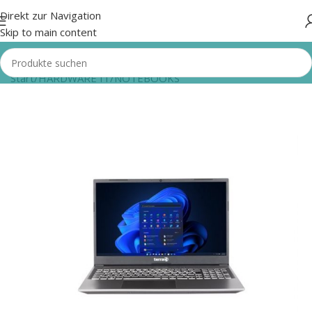
Direkt zur Navigation
Skip to main content
Start
/
HARDWARE IT
/
NOTEBOOKS