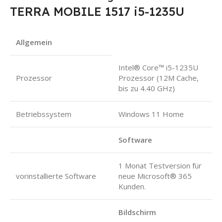
TERRA MOBILE 1517 i5-1235U
Allgemein
Intel® Core™ i5-1235U
Prozessor
Prozessor (12M Cache,
bis zu 4.40 GHz)
Betriebssystem
Windows 11 Home
Software
1 Monat Testversion für
vorinstallierte Software
neue Microsoft® 365
Kunden.
Bildschirm