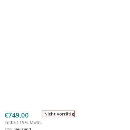
€
749,00
Nicht vorrätig
Enthält 19% MwSt.
zzgl.
Versand