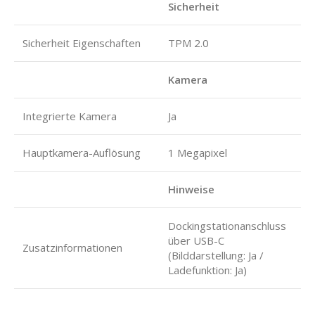
Sicherheit
Sicherheit Eigenschaften
TPM 2.0
Kamera
Integrierte Kamera
Ja
Hauptkamera-Auflösung
1 Megapixel
Hinweise
Dockingstationanschluss
über USB-C
Zusatzinformationen
(Bilddarstellung: Ja /
Ladefunktion: Ja)