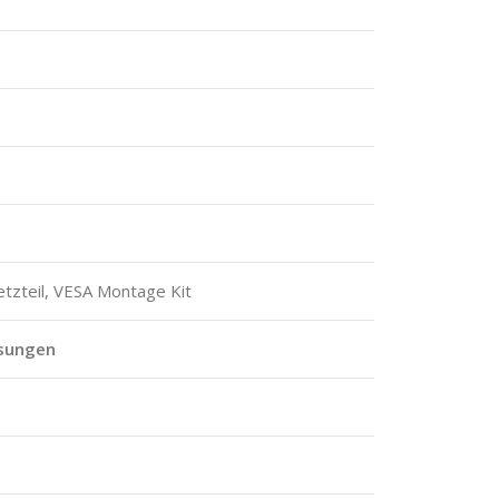
Netzteil, VESA Montage Kit
sungen