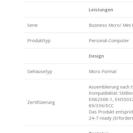
Leistungen
Serie
Business Micro/ Mini
Produkttyp
Personal-Computer
Design
Gehäusetyp
Micro-Format
Assemblierung nach 
Kompatibilität: SMBios
EN62368-1, EN55032
Zertifizierung
89/336/ECC
Das Produkt entsprich
24-7 ready (Erforder