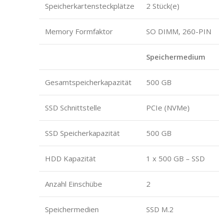
Speicherkartensteckplätze
2 Stück(e)
Memory Formfaktor
SO DIMM, 260-PIN
Speichermedium
Gesamtspeicherkapazität
500 GB
SSD Schnittstelle
PCIe (NVMe)
SSD Speicherkapazität
500 GB
HDD Kapazität
1 x 500 GB – SSD
Anzahl Einschübe
2
Speichermedien
SSD M.2