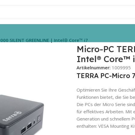
000 SILENT GREENLINE | Intel® Core™ i7
Micro-PC TER
Intel® Core™ 
Artikelnummer:
1009995
TERRA PC-Micro
Optimieren Sie Ihre Geschä
Funktionen bietet, die Sie b
Die PCs der Micro Serie sind
für effektives Arbeiten. Mit
Generation und schnellem P
enthalten: VESA Mounting Ki