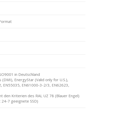
 Format
ISO9001 in Deutschland
 (DMI), EnergyStar (Valid only for U.S.),
, EN55035, EN61000-3-2/3, EN62623,
t den Kriterien des RAL UZ 78 (Blauer Engel)
t 24-7 geeignete SSD)