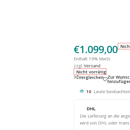
€
1.099,00
Nich
Enthält 19% MwSt.
zzgl.
Versand
Nicht vorrätig
Zur Wunsc
Vergleichen
hinzufüge
10
Leute beobachten 
DHL
Die Lieferung an die an
wird von DHL oder trans-