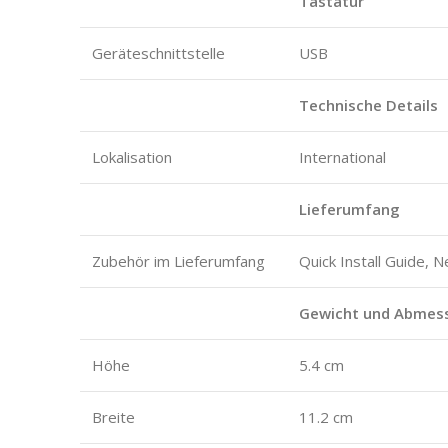
Tastatur
Geräteschnittstelle
USB
Technische Details
Lokalisation
International
Lieferumfang
Zubehör im Lieferumfang
Quick Install Guide, 
Gewicht und Abmes
Höhe
5.4 cm
Breite
11.2 cm