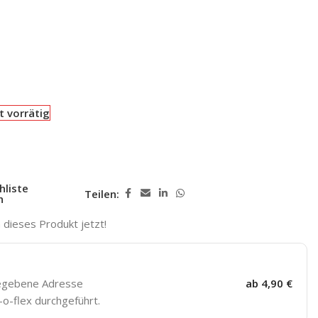
t vorrätig
hliste
Teilen:
n
dieses Produkt jetzt!
gegebene Adresse
ab 4,90 €
o-flex durchgeführt.