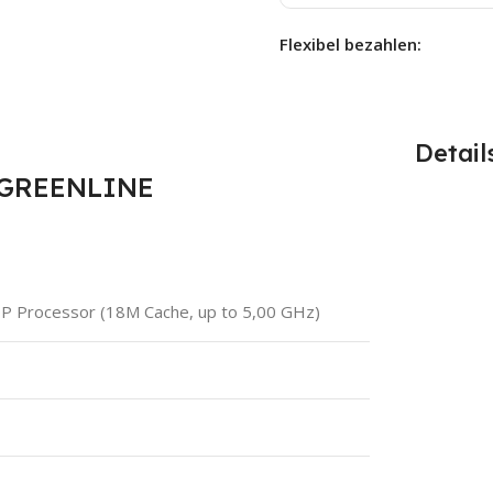
Flexibel bezahlen:
Detail
 GREENLINE
0P Processor (18M Cache, up to 5,00 GHz)