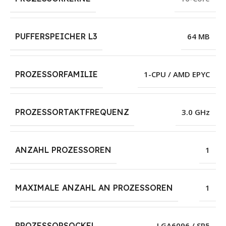
PUFFERSPEICHER L3
64 MB
PROZESSORFAMILIE
1-CPU / AMD EPYC
PROZESSORTAKTFREQUENZ
3.0 GHz
ANZAHL PROZESSOREN
1
MAXIMALE ANZAHL AN PROZESSOREN
1
PROZESSORSOCKEL
LGA6096 / SP5