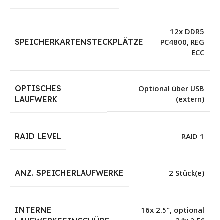
12x DDR5
SPEICHERKARTENSTECKPLÄTZE
PC4800, REG
ECC
OPTISCHES
Optional über USB
(extern)
LAUFWERK
RAID LEVEL
RAID 1
ANZ. SPEICHERLAUFWERKE
2 Stück(e)
INTERNE
16x 2.5″
,
optional