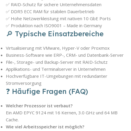
✅ RAID-Schutz für sichere Unternehmensdaten
✅ DDR5 ECC RAM für stabilen Dauerbetrieb
✅ Hohe Netzwerkleistung mit nativen 10 GbE Ports
✅ Produktion nach ISO9001 – Made in Germany
🔎 Typische Einsatzbereiche
Virtualisierung mit VMware, Hyper-V oder Proxmox
Business-Software wie ERP-, CRM- und Datenbank-Server
File-, Storage- und Backup-Server mit RAID-Schutz
Applikations- und Terminalserver in Unternehmen
Hochverfügbare IT-Umgebungen mit redundanter
Stromversorgung
❓ Häufige Fragen (FAQ)
Welcher Prozessor ist verbaut?
Ein AMD EPYC 9124 mit 16 Kernen, 3.0 GHz und 64 MB
Cache.
Wie viel Arbeitsspeicher ist möglich?