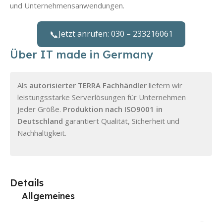
und Unternehmensanwendungen.
📞
Jetzt anrufen: 030 – 233216061
Über IT made in Germany
Als
autorisierter TERRA Fachhändler
liefern wir
leistungsstarke Serverlösungen für Unternehmen
jeder Größe.
Produktion nach ISO9001 in
Deutschland
garantiert Qualität, Sicherheit und
Nachhaltigkeit.
Details
Allgemeines