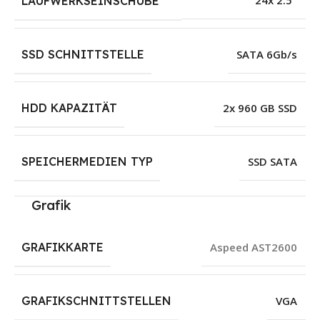
24x 2.5″
LAUFWERKSEINSCHÜBE
SSD SCHNITTSTELLE
SATA 6Gb/s
HDD KAPAZITÄT
2x 960 GB SSD
SPEICHERMEDIEN TYP
SSD SATA
Grafik
GRAFIKKARTE
Aspeed AST2600
GRAFIKSCHNITTSTELLEN
VGA