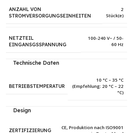
ANZAHL VON
2
Stück(e)
STROMVERSORGUNGSEINHEITEN
NETZTEIL
100-240 V~ / 50-
60 Hz
EINGANSGSSPANNUNG
Technische Daten
10 °C – 35 °C
BETRIEBSTEMPERATUR
(Empfehlung: 20 °C – 22
°C)
Design
CE
,
Produktion nach ISO9001
ZERTIFIZIERUNG