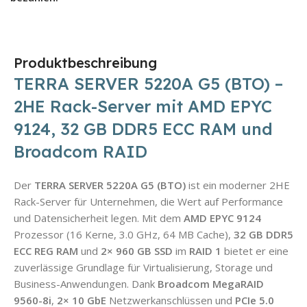
Produktbeschreibung
TERRA SERVER 5220A G5 (BTO) –
2HE Rack-Server mit AMD EPYC
9124, 32 GB DDR5 ECC RAM und
Broadcom RAID
Der
TERRA SERVER 5220A G5 (BTO)
ist ein moderner 2HE
Rack-Server für Unternehmen, die Wert auf Performance
und Datensicherheit legen. Mit dem
AMD EPYC 9124
Prozessor (16 Kerne, 3.0 GHz, 64 MB Cache),
32 GB DDR5
ECC REG RAM
und
2× 960 GB SSD
im
RAID 1
bietet er eine
zuverlässige Grundlage für Virtualisierung, Storage und
Business-Anwendungen. Dank
Broadcom MegaRAID
9560-8i
,
2× 10 GbE
Netzwerkanschlüssen und
PCIe 5.0