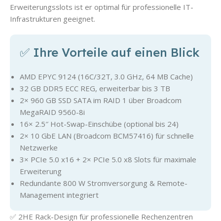
Erweiterungsslots ist er optimal für professionelle IT-
Infrastrukturen geeignet.
✅ Ihre Vorteile auf einen Blick
AMD EPYC 9124 (16C/32T, 3.0 GHz, 64 MB Cache)
32 GB DDR5 ECC REG, erweiterbar bis 3 TB
2× 960 GB SSD SATA im RAID 1 über Broadcom
MegaRAID 9560-8i
16× 2.5″ Hot-Swap-Einschübe (optional bis 24)
2× 10 GbE LAN (Broadcom BCM57416) für schnelle
Netzwerke
3× PCIe 5.0 x16 + 2× PCIe 5.0 x8 Slots für maximale
Erweiterung
Redundante 800 W Stromversorgung & Remote-
Management integriert
✅ 2HE Rack-Design für professionelle Rechenzentren