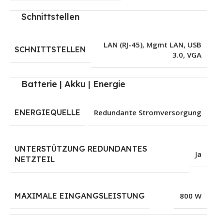
Schnittstellen
LAN (RJ-45)
,
Mgmt LAN
,
USB
SCHNITTSTELLEN
3.0
,
VGA
Batterie | Akku | Energie
ENERGIEQUELLE
Redundante Stromversorgung
UNTERSTÜTZUNG REDUNDANTES
Ja
NETZTEIL
MAXIMALE EINGANGSLEISTUNG
800 W