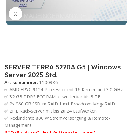
Zum Vergrößern klicken
SERVER TERRA 5220A G5 | Windows
Server 2025 Std.
Artikelnummer:
1100336
✅ AMD EPYC 9124 Prozessor mit 16 Kernen und 3.0 GHz
✅ 32 GB DDR5 ECC RAM, erweiterbar bis 3 TB
✅ 2x 960 GB SSD im RAID 1 mit Broadcom MegaRAID
✅ 2HE Rack-Server mit bis zu 24 Laufwerken
✅ Redundante 800 W Stromversorgung & Remote-
Management
BTO (Build-to-Order | Auftragsfertigung)