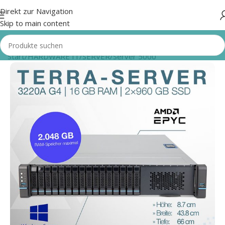
Direkt zur Navigation
Skip to main content
Start
/
HARDWARE IT
/
SERVER
/
Server 5000