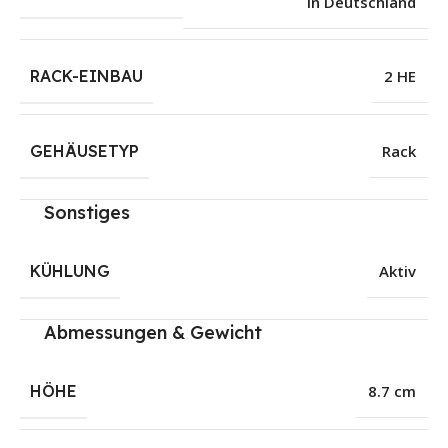
in Deutschland
RACK-EINBAU
2 HE
GEHÄUSETYP
Rack
Sonstiges
KÜHLUNG
Aktiv
Abmessungen & Gewicht
HÖHE
8.7 cm