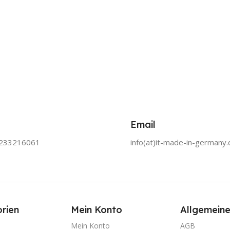
Email
0233216061
info(at)it-made-in-germany.
rien
Mein Konto
Allgemeine
Mein Konto
AGB