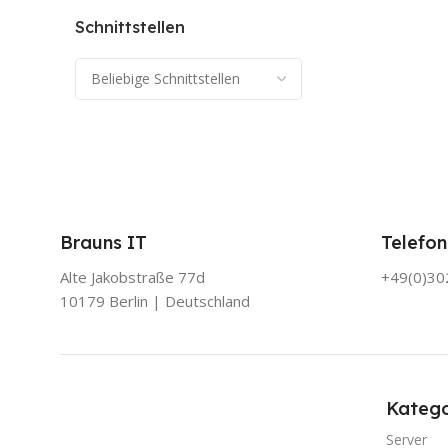
Schnittstellen
Brauns IT
Telefon
Alte Jakobstraße 77d
+49(0)3
10179 Berlin | Deutschland
Katego
Server