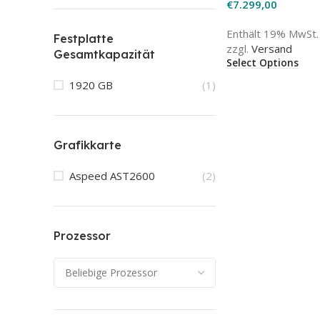
€
7.299,00
Enthält 19% MwSt.
Festplatte
zzgl.
Versand
Gesamtkapazität
Select Options
1920 GB
(1)
Grafikkarte
Aspeed AST2600
(2)
Prozessor