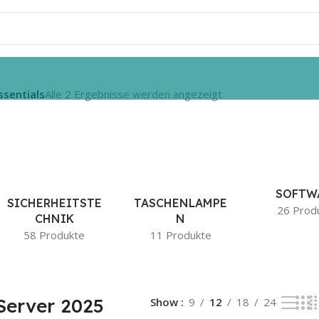
ssentials
Alle 2 Ergebnisse werden angezeigt
SOFTW
SICHERHEITSTE
TASCHENLAMPE
26 Prod
CHNIK
N
58 Produkte
11 Produkte
Server 2025
Show
9
12
18
24