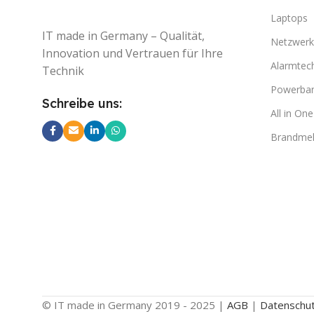
Laptops
IT made in Germany – Qualität,
Netzwerk
Innovation und Vertrauen für Ihre
Alarmtec
Technik
Powerba
Schreibe uns:
All in On
Brandmel
© IT made in Germany 2019 - 2025 |
AGB
|
Datenschu