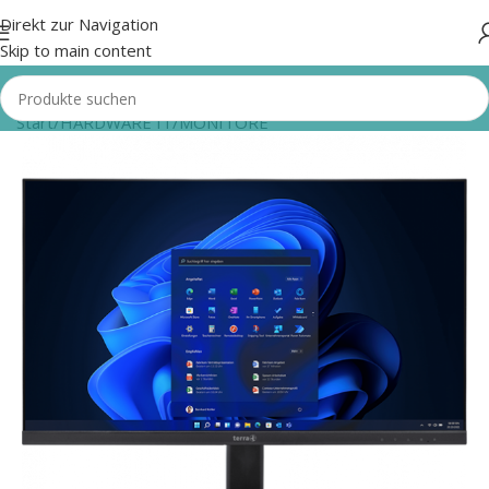
Direkt zur Navigation
Skip to main content
Start
/
HARDWARE IT
/
MONITORE