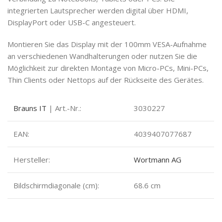
integrierten Lautsprecher werden digital über HDMI,
DisplayPort oder USB-C angesteuert.
Montieren Sie das Display mit der 100mm VESA-Aufnahme
an verschiedenen Wandhalterungen oder nutzen Sie die
Möglichkeit zur direkten Montage von Micro-PCs, Mini-PCs,
Thin Clients oder Nettops auf der Rückseite des Gerätes.
Brauns IT
| Art.-Nr.:
3030227
EAN:
4039407077687
Hersteller:
Wortmann AG
Bildschirmdiagonale (cm):
68.6 cm