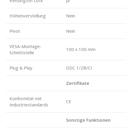
Kensington Lock
Ja
Höhenverstellung
Nein
Pivot
Nein
VESA-Montage-
100 x 100 mm
Schnittstelle
Plug & Play
DDC 1/2B/CI
Zertifikate
Konformität mit
CE
Industriestandards
Sonstige Funktionen