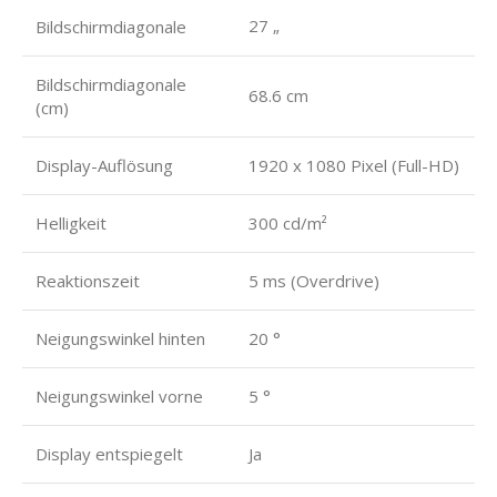
27 „
Bildschirmdiagonale
Bildschirmdiagonale
68.6 cm
(cm)
Display-Auflösung
1920 x 1080 Pixel (Full-HD)
Helligkeit
300 cd/m²
Reaktionszeit
5 ms (Overdrive)
Neigungswinkel hinten
20 °
Neigungswinkel vorne
5 °
Display entspiegelt
Ja