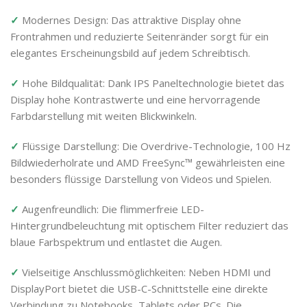
✓
Modernes Design: Das attraktive Display ohne
Frontrahmen und reduzierte Seitenränder sorgt für ein
elegantes Erscheinungsbild auf jedem Schreibtisch.
✓
Hohe Bildqualität: Dank IPS Paneltechnologie bietet das
Display hohe Kontrastwerte und eine hervorragende
Farbdarstellung mit weiten Blickwinkeln.
✓
Flüssige Darstellung: Die Overdrive-Technologie, 100 Hz
Bildwiederholrate und AMD FreeSync™ gewährleisten eine
besonders flüssige Darstellung von Videos und Spielen.
✓
Augenfreundlich: Die flimmerfreie LED-
Hintergrundbeleuchtung mit optischem Filter reduziert das
blaue Farbspektrum und entlastet die Augen.
✓
Vielseitige Anschlussmöglichkeiten: Neben HDMI und
DisplayPort bietet die USB-C-Schnittstelle eine direkte
Verbindung zu Notebooks, Tablets oder PCs. Die