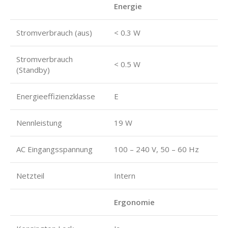
Energie
Stromverbrauch (aus)
< 0.3 W
Stromverbrauch
< 0.5 W
(Standby)
Energieeffizienzklasse
E
Nennleistung
19 W
AC Eingangsspannung
100 – 240 V, 50 – 60 Hz
Netzteil
Intern
Ergonomie