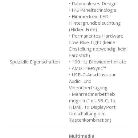
• Rahmenloses Design
• IPS Paneltechnologie
• Flimmerfreie LED-
Hintergrundbeleuchtung
(Flicker-Free)
• Permanentes Hardware
Low-Blue-Light (keine
Einstellung notwendig, kein
Farbstich)
Spezielle Eigenschaften
• 100 Hz Bildwiederholrate
• AMD FreeSync™
• USB-C-Anschluss zur
Audio- und
Videoübertragung
• Mehrrechnerbetrieb
möglich (1x USB-C, 1x
HDMI, 1x DisplayPort,
Umschaltung per
Tastenkombination)
Multimedia