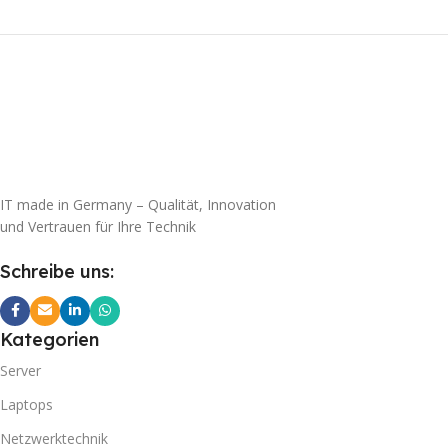
IT made in Germany – Qualität, Innovation
und Vertrauen für Ihre Technik
Schreibe uns:
Kategorien
Server
Laptops
Netzwerktechnik