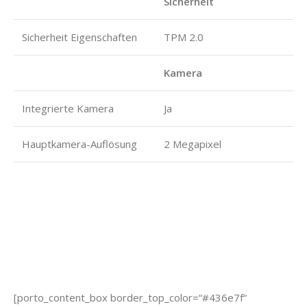
Sicherheit
Sicherheit Eigenschaften
TPM 2.0
Kamera
Integrierte Kamera
Ja
Hauptkamera-Auflösung
2 Megapixel
[porto_content_box border_top_color=“#436e7f“