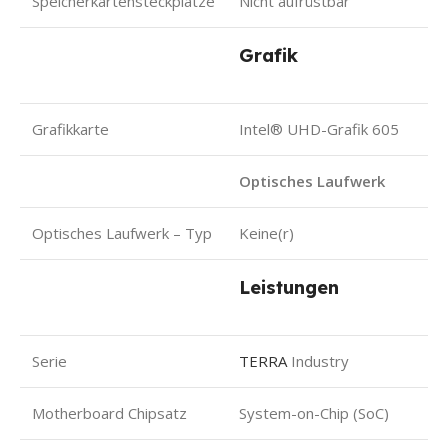
Speicherkartensteckplätze
Nicht aufrüstbar
Grafik
Grafikkarte
Intel® UHD-Grafik 605
Optisches Laufwerk
Optisches Laufwerk – Typ
Keine(r)
Leistungen
Serie
TERRA
Industry
Motherboard Chipsatz
System-on-Chip (SoC)