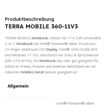
Produktbeschreibung
TERRA MOBILE 360-11V3
TERRA MOBILE
Notebook
, robust mit 11.6 Zoll Convertible
2
–
in
–
1
Notebook
mit
Intel® Pentium® Silber Prozessor,
10-Finger Multitouch HD
Display
, Intel® UHD-Grafik 605
und Windows 11 Pro. Geschützt vor Sturz & Spritzwasser
(MIL-STD-810G)
. Ein
Notebook
das sehr gut geeignet für,
Arbeit im Freien, Freizeit und anderen Aktivitäten wo ein
robustes
mobiles Gerät
besser geeignet ist.
Allgemein
Intel® Pentium® Silber