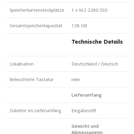
Speicherkartensteckplätze
1 x M.2 2280 SSD
Gesamtspeicherkapazität
128 GB
Technische Details
Lokalisation
Deutschland / Deutsch
Beleuchtete Tastatur
nein
Lieferumfang
Zubehör im Lieferumfang
Eingabestift
Gewicht und
Abmessungen