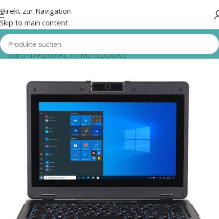
Direkt zur Navigation
Skip to main content
Start
/
HARDWARE IT
/
NOTEBOOKS