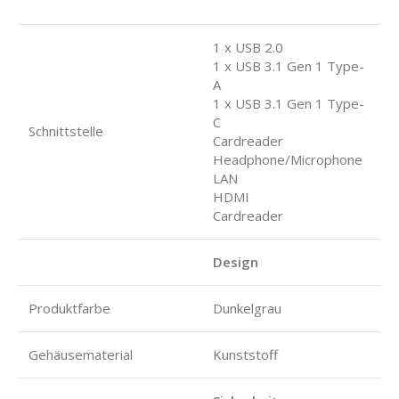
1 x USB 2.0
1 x USB 3.1 Gen 1 Type-
A
1 x USB 3.1 Gen 1 Type-
C
Schnittstelle
Cardreader
Headphone/Microphone
LAN
HDMI
Cardreader
Design
Produktfarbe
Dunkelgrau
Gehäusematerial
Kunststoff