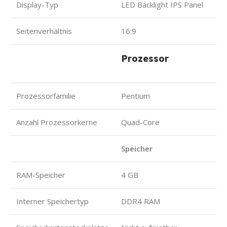
Display-Typ
LED Backlight IPS Panel
Seitenverhältnis
16:9
Prozessor
Prozessorfamilie
Pentium
Anzahl Prozessorkerne
Quad-Core
Speicher
RAM-Speicher
4 GB
Interner Speichertyp
DDR4 RAM