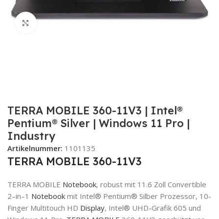
Zum Vergrößern klicken
TERRA MOBILE 360-11V3 | Intel®
Pentium® Silver | Windows 11 Pro |
Industry
Artikelnummer:
1101135
TERRA MOBILE 360-11V3
TERRA MOBILE
Notebook
, robust mit 11.6 Zoll Convertible
2
–
in
–
1
Notebook
mit
Intel® Pentium® Silber Prozessor,
10-
Finger Multitouch HD
Display
, Intel® UHD-Grafik 605 und