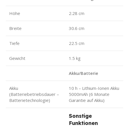
Höhe
2.28 cm
Breite
30.6 cm
Tiefe
22.5 cm
Gewicht
1.5 kg
Akku/Batterie
Akku
10 h – Lithium-Ionen Akku
(Batteriebetriebsdauer –
5000mAh (6 Monate
Batterietechnologie)
Garantie auf Akku)
Sonstige
Funktionen