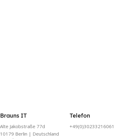
Brauns IT
Telefon
Alte Jakobstraße 77d
+49(0)30233216061
10179 Berlin | Deutschland