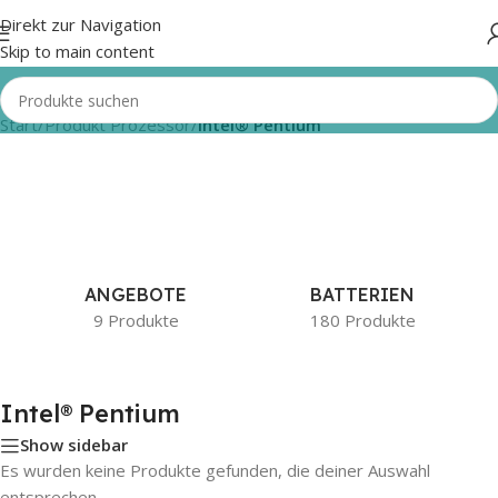
Direkt zur Navigation
Skip to main content
Start
/
Produkt Prozessor
/
Intel® Pentium
ANGEBOTE
BATTERIEN
9 Produkte
180 Produkte
Intel® Pentium
Show sidebar
Es wurden keine Produkte gefunden, die deiner Auswahl
entsprechen.