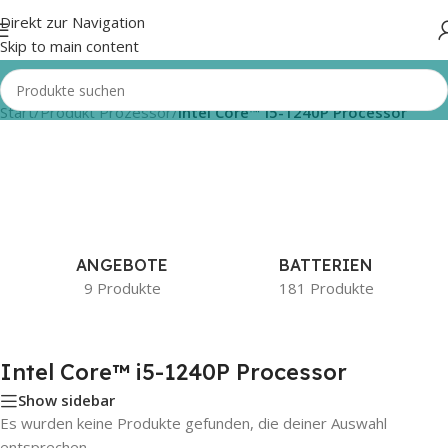
Direkt zur Navigation
Skip to main content
Start
/
Produkt Prozessor
/
Intel Core™ i5-1240P Processor
ANGEBOTE
BATTERIEN
9 Produkte
181 Produkte
Intel Core™ i5-1240P Processor
Show sidebar
Es wurden keine Produkte gefunden, die deiner Auswahl
entsprechen.