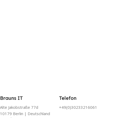
Brauns IT
Telefon
Alte Jakobstraße 77d
+49(0)30233216061
10179 Berlin | Deutschland